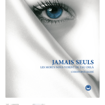
Page d’exemple
Panier
Panier
Politique de confidentialité
Politique en matière de remboursements et de retours
Politique relative aux cookies de kymzo-editions.com
Validation de la commande
Wishlist