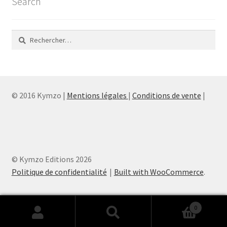
Search
Rechercher :
© 2016 Kymzo |
Mentions légales
|
Conditions de vente
|
© Kymzo Editions 2026
Politique de confidentialité
Built with WooCommerce
.
0
Recherche
Recherche